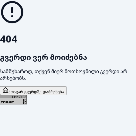
404
გვერდი ვერ მოიძებნა
სამწუხაროდ, თქვენ მიერ მოთხოვნილი გვერდი არ
არსებობს.
მთავარ გვერდზე დაბრუნება