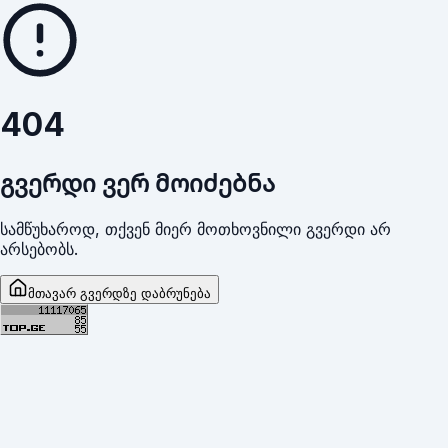
404
გვერდი ვერ მოიძებნა
სამწუხაროდ, თქვენ მიერ მოთხოვნილი გვერდი არ
არსებობს.
მთავარ გვერდზე დაბრუნება