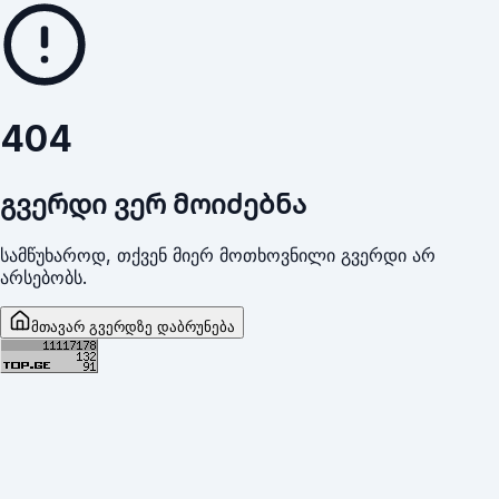
404
გვერდი ვერ მოიძებნა
სამწუხაროდ, თქვენ მიერ მოთხოვნილი გვერდი არ
არსებობს.
მთავარ გვერდზე დაბრუნება