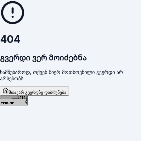
404
გვერდი ვერ მოიძებნა
სამწუხაროდ, თქვენ მიერ მოთხოვნილი გვერდი არ
არსებობს.
მთავარ გვერდზე დაბრუნება