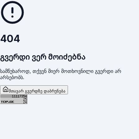
404
გვერდი ვერ მოიძებნა
სამწუხაროდ, თქვენ მიერ მოთხოვნილი გვერდი არ
არსებობს.
მთავარ გვერდზე დაბრუნება