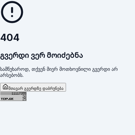
404
გვერდი ვერ მოიძებნა
სამწუხაროდ, თქვენ მიერ მოთხოვნილი გვერდი არ
არსებობს.
მთავარ გვერდზე დაბრუნება