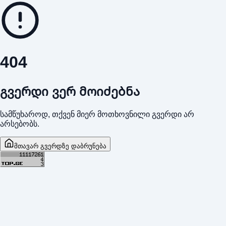
404
გვერდი ვერ მოიძებნა
სამწუხაროდ, თქვენ მიერ მოთხოვნილი გვერდი არ
არსებობს.
მთავარ გვერდზე დაბრუნება