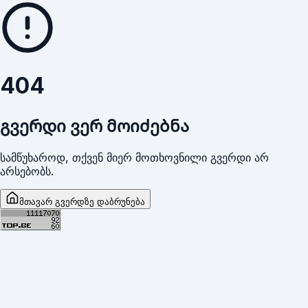
404
გვერდი ვერ მოიძებნა
სამწუხაროდ, თქვენ მიერ მოთხოვნილი გვერდი არ
არსებობს.
მთავარ გვერდზე დაბრუნება