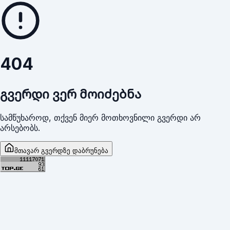
404
გვერდი ვერ მოიძებნა
სამწუხაროდ, თქვენ მიერ მოთხოვნილი გვერდი არ
არსებობს.
მთავარ გვერდზე დაბრუნება