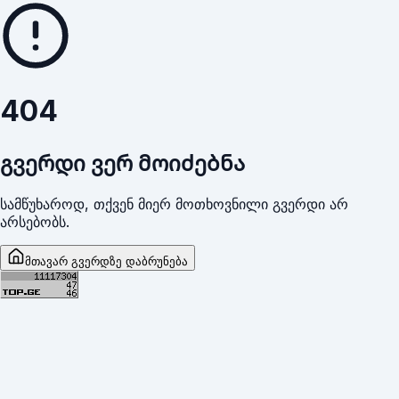
404
გვერდი ვერ მოიძებნა
სამწუხაროდ, თქვენ მიერ მოთხოვნილი გვერდი არ
არსებობს.
მთავარ გვერდზე დაბრუნება