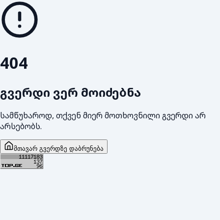
404
გვერდი ვერ მოიძებნა
სამწუხაროდ, თქვენ მიერ მოთხოვნილი გვერდი არ
არსებობს.
მთავარ გვერდზე დაბრუნება