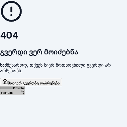
404
გვერდი ვერ მოიძებნა
სამწუხაროდ, თქვენ მიერ მოთხოვნილი გვერდი არ
არსებობს.
მთავარ გვერდზე დაბრუნება