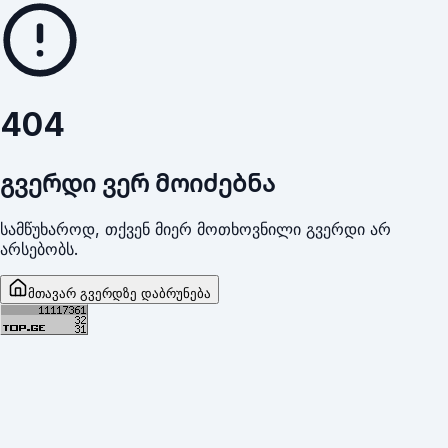
404
გვერდი ვერ მოიძებნა
სამწუხაროდ, თქვენ მიერ მოთხოვნილი გვერდი არ
არსებობს.
მთავარ გვერდზე დაბრუნება