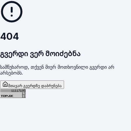
404
გვერდი ვერ მოიძებნა
სამწუხაროდ, თქვენ მიერ მოთხოვნილი გვერდი არ
არსებობს.
მთავარ გვერდზე დაბრუნება