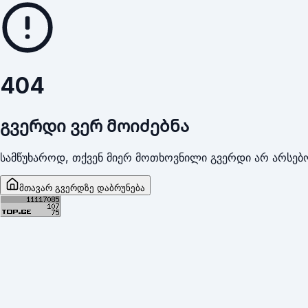
404
გვერდი ვერ მოიძებნა
სამწუხაროდ, თქვენ მიერ მოთხოვნილი გვერდი არ არსებო
მთავარ გვერდზე დაბრუნება