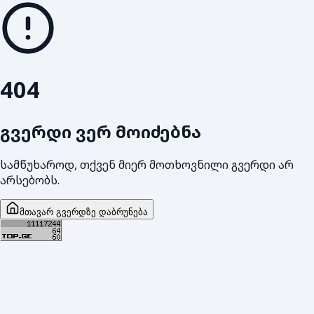
404
გვერდი ვერ მოიძებნა
სამწუხაროდ, თქვენ მიერ მოთხოვნილი გვერდი არ
არსებობს.
მთავარ გვერდზე დაბრუნება