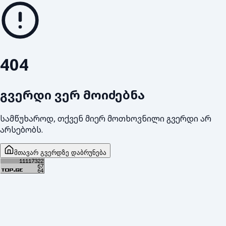
404
გვერდი ვერ მოიძებნა
სამწუხაროდ, თქვენ მიერ მოთხოვნილი გვერდი არ
არსებობს.
მთავარ გვერდზე დაბრუნება