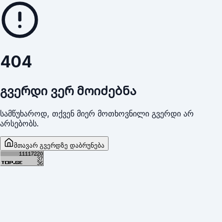
404
გვერდი ვერ მოიძებნა
სამწუხაროდ, თქვენ მიერ მოთხოვნილი გვერდი არ
არსებობს.
მთავარ გვერდზე დაბრუნება