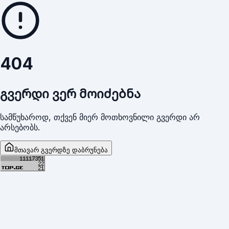
404
გვერდი ვერ მოიძებნა
სამწუხაროდ, თქვენ მიერ მოთხოვნილი გვერდი არ
არსებობს.
მთავარ გვერდზე დაბრუნება