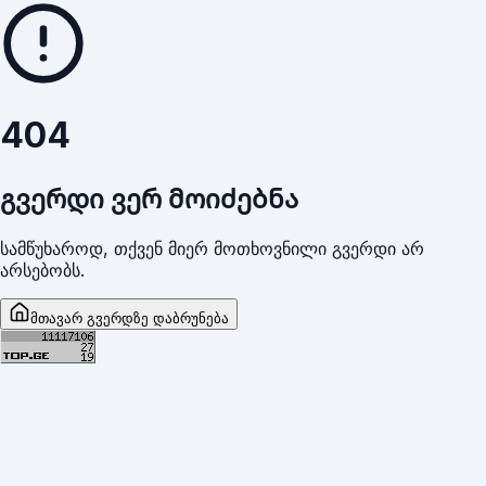
404
გვერდი ვერ მოიძებნა
სამწუხაროდ, თქვენ მიერ მოთხოვნილი გვერდი არ
არსებობს.
მთავარ გვერდზე დაბრუნება