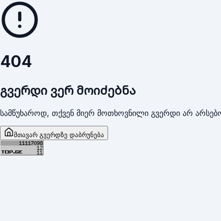
404
გვერდი ვერ მოიძებნა
სამწუხაროდ, თქვენ მიერ მოთხოვნილი გვერდი არ არსებო
მთავარ გვერდზე დაბრუნება