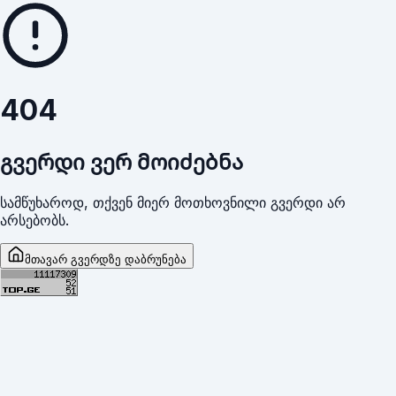
404
გვერდი ვერ მოიძებნა
სამწუხაროდ, თქვენ მიერ მოთხოვნილი გვერდი არ
არსებობს.
მთავარ გვერდზე დაბრუნება