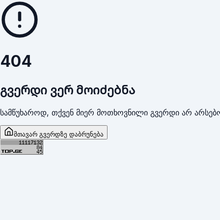
404
გვერდი ვერ მოიძებნა
სამწუხაროდ, თქვენ მიერ მოთხოვნილი გვერდი არ არსებო
მთავარ გვერდზე დაბრუნება