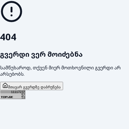
404
გვერდი ვერ მოიძებნა
სამწუხაროდ, თქვენ მიერ მოთხოვნილი გვერდი არ
არსებობს.
მთავარ გვერდზე დაბრუნება