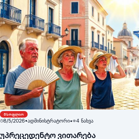
ᲛᲡᲝᲤᲚᲘᲝ
8/5/2026
•
ადმინისტრატორი
•
4
ნახვა
უპრეცედენტო ვითარება