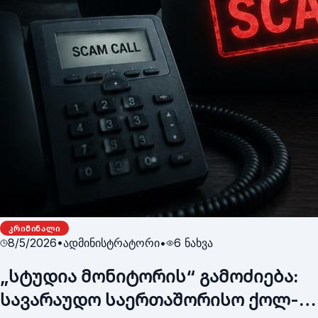
ᲙᲠᲘᲛᲘᲜᲐᲚᲘ
8/5/2026
•
ადმინისტრატორი
•
6
ნახვა
„სტუდია მონიტორის“ გამოძიება:
სავარაუდო საერთაშორისო ქოლ-