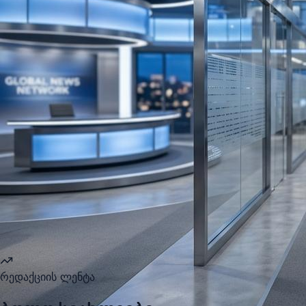
რედაქციის ლენტა