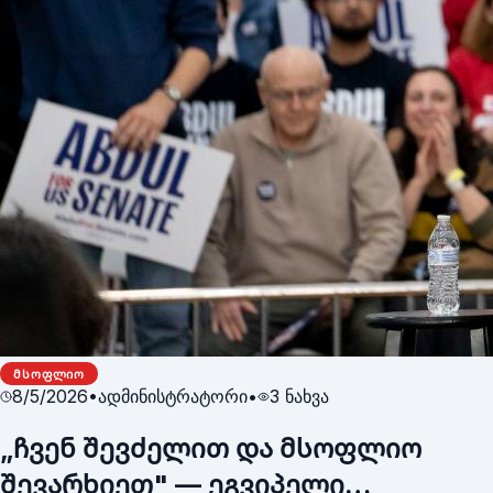
ᲛᲡᲝᲤᲚᲘᲝ
8/5/2026
•
ადმინისტრატორი
•
3
ნახვა
„ჩვენ შევძელით და მსოფლიო
შევარხიეთ" — ეგვიპელი