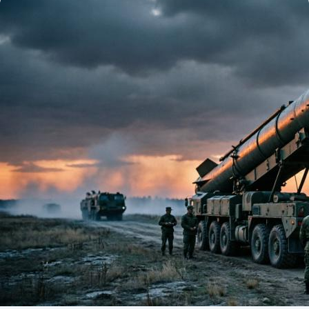
მიმართ აჩვენებს, რომ ქვეყანა მხოლოდ მორიგი
პოლიტიკური კრიზისის წინაშე არ დგას. მთავარი საკითხი
უკვე აღარ არის მხოლოდ ის, თუ რომელი პოლიტიკური
ძალა მოიპოვებს უპირატესობას. მთავარი კითხვა ასეთია: