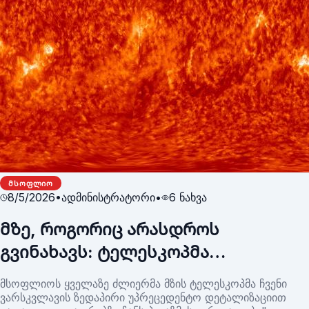
ᲛᲡᲝᲤᲚᲘᲝ
8/5/2026
•
ადმინისტრატორი
•
6
ნახვა
მზე, როგორიც არასდროს
გვინახავს: ტელესკოპმა
ვარსკვლავის ზედაპირზე
მსოფლიოს ყველაზე ძლიერმა მზის ტელესკოპმა ჩვენი
„სპირალური გრიგალები"
ვარსკვლავის ზედაპირი უპრეცედენტო დეტალიზაციით