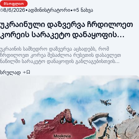
ᲛᲡᲝᲤᲚᲘᲝ
8/6/2026
•
ადმინისტრატორი
•
5
ნახვა
უკრაინული დაზვერვა ჩრდილოეთ
კორეის სარაკეტო დანაყოფის
რუსეთის დასავლეთში შესაძლო
უკრაინის სამხედრო დაზვერვა აცხადებს, რომ
განლაგების შესახებ საუბრობს
ჩრდილოეთ კორეა შესაძლოა რუსეთის დასავლეთ
ნაწილში სარაკეტო დანაყოფის განლაგებისთვის
ემზადებოდეს. ინფორმაციას სააგენტო Reuters უკრაინის
სრულად
სამხედრო დაზვერვის წარმომადგენელ ანდრეი ჩერნიაკზე
დაყრდნობით ავრცელებს.