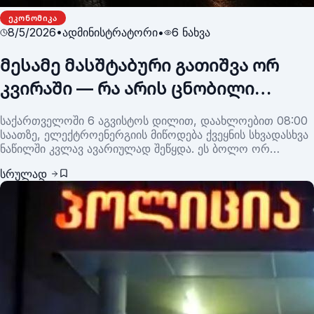
ᲔᲙᲝᲜᲝᲛᲘᲙᲐ
8/5/2026
•
ადმინისტრატორი
•
6
ნახვა
მესამე მასშტაბური გათიშვა ორ
კვირაში — რა არის ცნობილი
საქართველოს ენერგოსისტემაში
საქართველოში 6 აგვისტოს დილით, დაახლოებით 08:00
მომხდარი ავარიების შესახებ?
საათზე, ელექტროენერგიის მიწოდება ქვეყნის სხვადასხვა
ნაწილში კვლავ ავარიულად შეწყდა. ეს ბოლო ორ
კვირაში მესამე მასშტაბური გათიშვაა, რის გამოც
სრულად
საზოგადოებაში ენერგოსისტემის საიმედოობასთან
დაკავშირებით კითხვები კვლავ აქტუალურია.