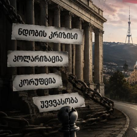
ენდე ფაქტებს