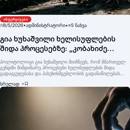
ᲘᲜᲢᲔᲠᲕᲘᲣᲔᲑᲘ
8/5/2026
•
ადმინისტრატორი
•
5
ნახვა
გია ხუხაშვილი ხელისუფლების
შიდა პროცესებზე: „კობახიძე
პოლიტიკურად იზოლირებულია“
პოლიტოლოგი გია ხუხაშვილი მიიჩნევს, რომ მმართველ
გუნდში მიმდინარე პროცესები ხელისუფლების შიდა
გადაჯგუფებასა და პასუხისმგებლობის გადანაწილებას
უკავშირდება. მისი შეფასებით, პრემიერ-მინისტრ ირაკლი
სრულად
კობახიძის პოლიტიკური პოზიციები შესუსტებულია, ხოლო
გადაწყვეტილებების მიღების ცენტრი მთავრობის
ფარგლებს სცდება.