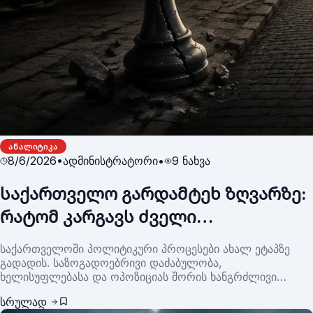
ᲐᲜᲐᲚᲘᲢᲘᲙᲐ
8/6/2026
•
ადმინისტრატორი
•
9
ნახვა
საქართველო გარდამტეხ ზღვარზე:
რატომ კარგავს ძველი
პოლიტიკური სისტემა ნდობას და
საქართველოში პოლიტიკური პროცესები ახალ ეტაპზე
რა შეიძლება მოხდეს შემდეგ
გადადის. საზოგადოებრივი დაძაბულობა,
ხელისუფლებასა და ოპოზიციას შორის ხანგრძლივი
დაპირისპირება, ინსტიტუტების მიმართ ნდობის პრობლემა
სრულად
და მოქალაქეების მზარდი მოთხოვნა ცვლილებების