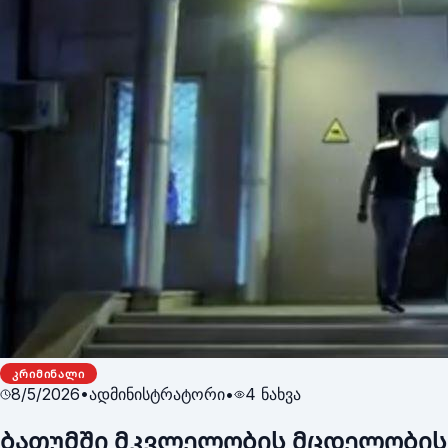
ᲙᲠᲘᲛᲘᲜᲐᲚᲘ
8/5/2026
•
ადმინისტრატორი
•
4
ნახვა
ბათუმში მკვლელობის მცდელობის