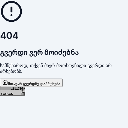
404
გვერდი ვერ მოიძებნა
სამწუხაროდ, თქვენ მიერ მოთხოვნილი გვერდი არ
არსებობს.
მთავარ გვერდზე დაბრუნება