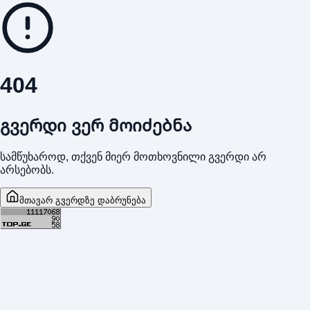
404
გვერდი ვერ მოიძებნა
სამწუხაროდ, თქვენ მიერ მოთხოვნილი გვერდი არ
არსებობს.
მთავარ გვერდზე დაბრუნება