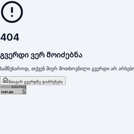
404
გვერდი ვერ მოიძებნა
სამწუხაროდ, თქვენ მიერ მოთხოვნილი გვერდი არ არსებო
მთავარ გვერდზე დაბრუნება