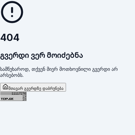
404
გვერდი ვერ მოიძებნა
სამწუხაროდ, თქვენ მიერ მოთხოვნილი გვერდი არ
არსებობს.
მთავარ გვერდზე დაბრუნება