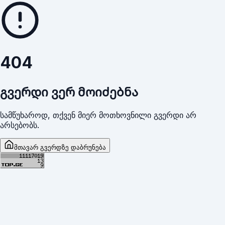
404
გვერდი ვერ მოიძებნა
სამწუხაროდ, თქვენ მიერ მოთხოვნილი გვერდი არ
არსებობს.
მთავარ გვერდზე დაბრუნება