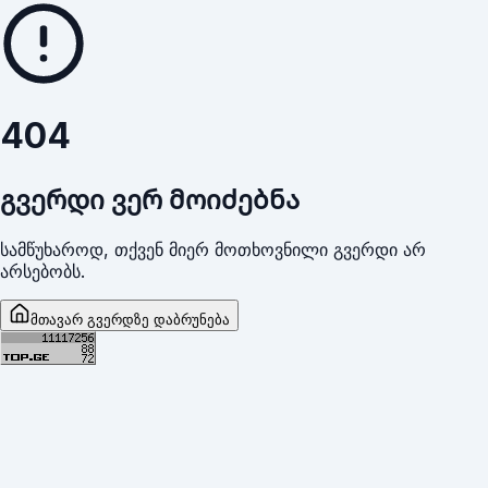
404
გვერდი ვერ მოიძებნა
სამწუხაროდ, თქვენ მიერ მოთხოვნილი გვერდი არ
არსებობს.
მთავარ გვერდზე დაბრუნება