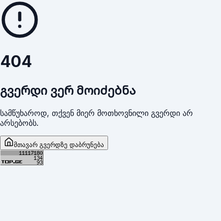
404
გვერდი ვერ მოიძებნა
სამწუხაროდ, თქვენ მიერ მოთხოვნილი გვერდი არ
არსებობს.
მთავარ გვერდზე დაბრუნება