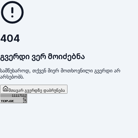
404
გვერდი ვერ მოიძებნა
სამწუხაროდ, თქვენ მიერ მოთხოვნილი გვერდი არ
არსებობს.
მთავარ გვერდზე დაბრუნება