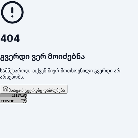
404
გვერდი ვერ მოიძებნა
სამწუხაროდ, თქვენ მიერ მოთხოვნილი გვერდი არ
არსებობს.
მთავარ გვერდზე დაბრუნება