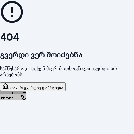
404
გვერდი ვერ მოიძებნა
სამწუხაროდ, თქვენ მიერ მოთხოვნილი გვერდი არ
არსებობს.
მთავარ გვერდზე დაბრუნება