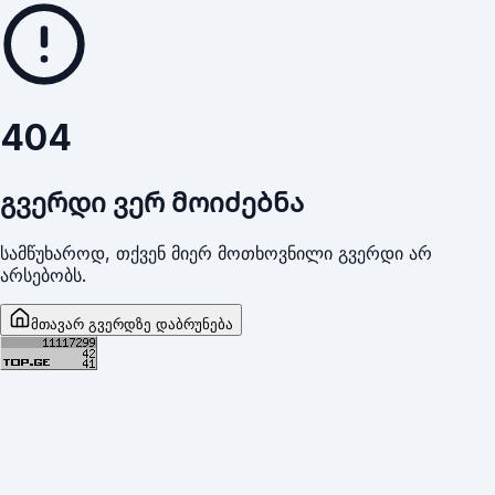
404
გვერდი ვერ მოიძებნა
სამწუხაროდ, თქვენ მიერ მოთხოვნილი გვერდი არ
არსებობს.
მთავარ გვერდზე დაბრუნება