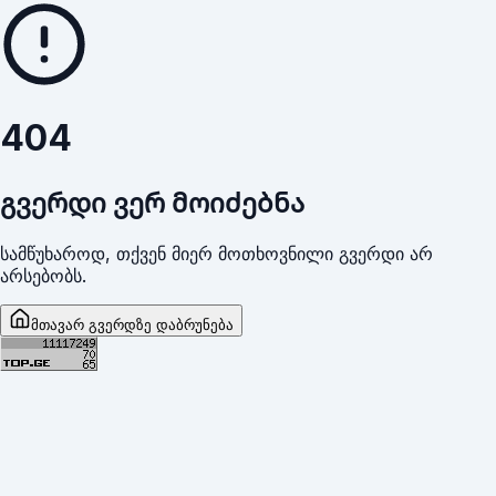
404
გვერდი ვერ მოიძებნა
სამწუხაროდ, თქვენ მიერ მოთხოვნილი გვერდი არ
არსებობს.
მთავარ გვერდზე დაბრუნება