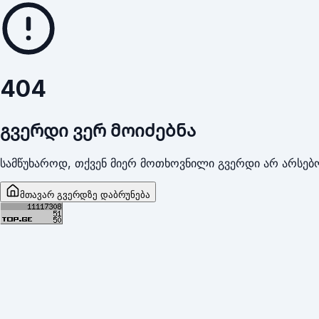
404
გვერდი ვერ მოიძებნა
სამწუხაროდ, თქვენ მიერ მოთხოვნილი გვერდი არ არსებო
მთავარ გვერდზე დაბრუნება