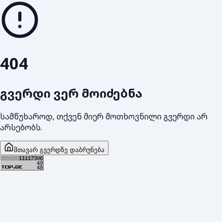
404
გვერდი ვერ მოიძებნა
სამწუხაროდ, თქვენ მიერ მოთხოვნილი გვერდი არ
არსებობს.
მთავარ გვერდზე დაბრუნება