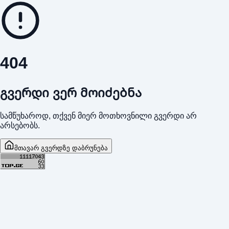
404
გვერდი ვერ მოიძებნა
სამწუხაროდ, თქვენ მიერ მოთხოვნილი გვერდი არ
არსებობს.
მთავარ გვერდზე დაბრუნება