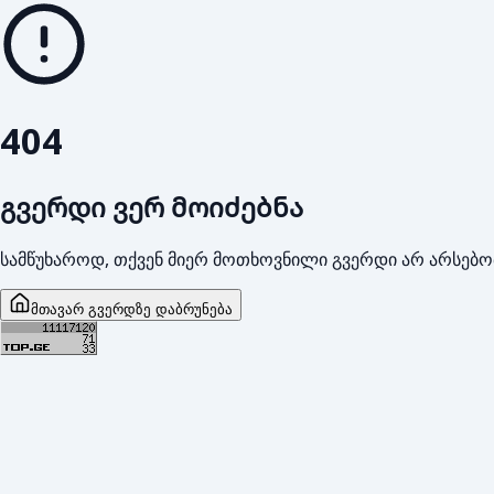
404
გვერდი ვერ მოიძებნა
სამწუხაროდ, თქვენ მიერ მოთხოვნილი გვერდი არ არსებო
მთავარ გვერდზე დაბრუნება