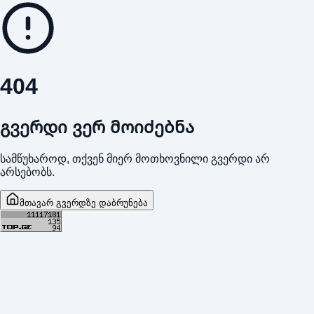
404
გვერდი ვერ მოიძებნა
სამწუხაროდ, თქვენ მიერ მოთხოვნილი გვერდი არ
არსებობს.
მთავარ გვერდზე დაბრუნება