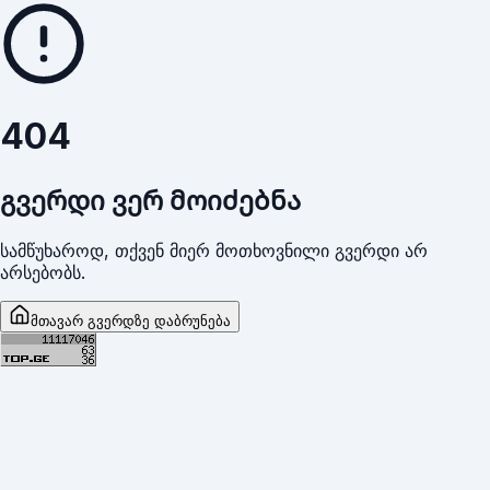
404
გვერდი ვერ მოიძებნა
სამწუხაროდ, თქვენ მიერ მოთხოვნილი გვერდი არ
არსებობს.
მთავარ გვერდზე დაბრუნება