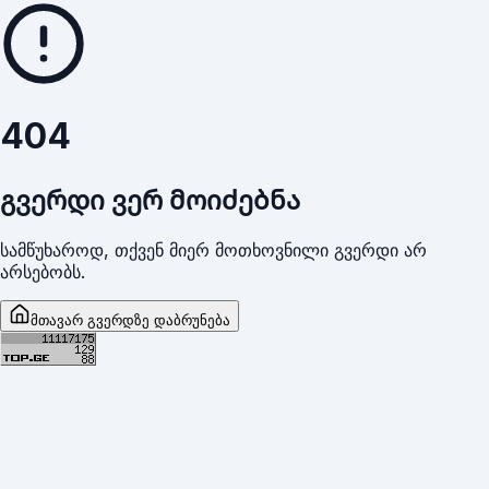
404
გვერდი ვერ მოიძებნა
სამწუხაროდ, თქვენ მიერ მოთხოვნილი გვერდი არ
არსებობს.
მთავარ გვერდზე დაბრუნება