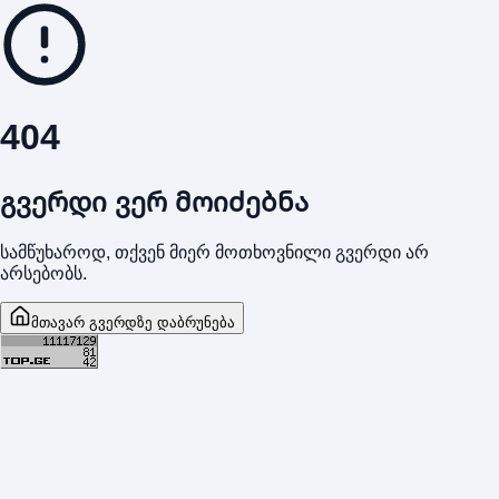
404
გვერდი ვერ მოიძებნა
სამწუხაროდ, თქვენ მიერ მოთხოვნილი გვერდი არ
არსებობს.
მთავარ გვერდზე დაბრუნება