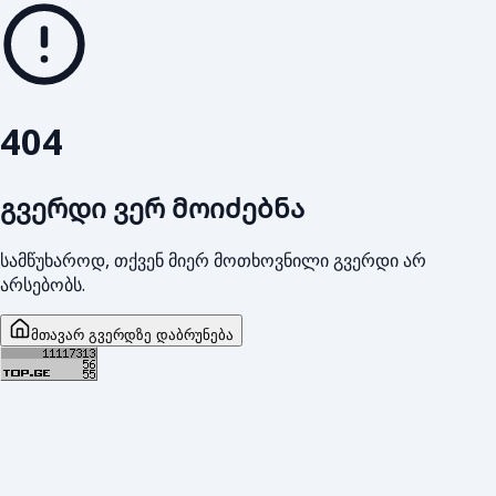
404
გვერდი ვერ მოიძებნა
სამწუხაროდ, თქვენ მიერ მოთხოვნილი გვერდი არ
არსებობს.
მთავარ გვერდზე დაბრუნება