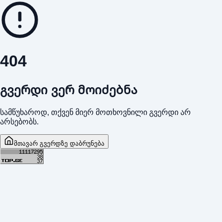
404
გვერდი ვერ მოიძებნა
სამწუხაროდ, თქვენ მიერ მოთხოვნილი გვერდი არ
არსებობს.
მთავარ გვერდზე დაბრუნება