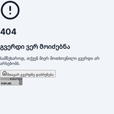
404
გვერდი ვერ მოიძებნა
სამწუხაროდ, თქვენ მიერ მოთხოვნილი გვერდი არ
არსებობს.
მთავარ გვერდზე დაბრუნება