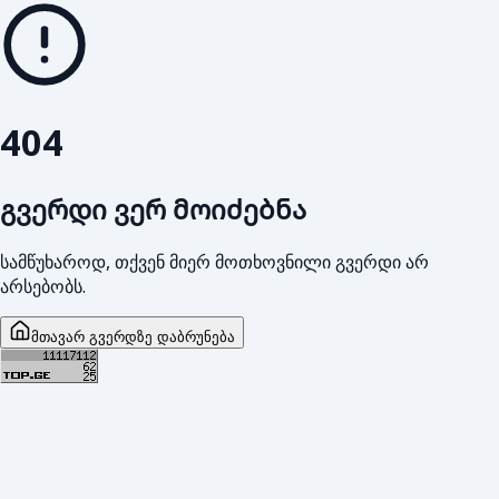
404
გვერდი ვერ მოიძებნა
სამწუხაროდ, თქვენ მიერ მოთხოვნილი გვერდი არ
არსებობს.
მთავარ გვერდზე დაბრუნება