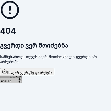
404
გვერდი ვერ მოიძებნა
სამწუხაროდ, თქვენ მიერ მოთხოვნილი გვერდი არ
არსებობს.
მთავარ გვერდზე დაბრუნება